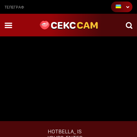
ТЕЛЕГРАФ
CEKC
CAM
HOTBELLA_
IS