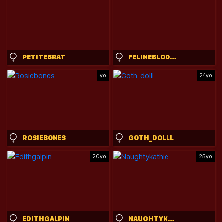
PETITEBRAT
FELINEBLOODBITE
yo
24yo
ROSIEBONES
GOTH_DOLLL
20yo
25yo
EDITHGALPIN
NAUGHTYKATHIE