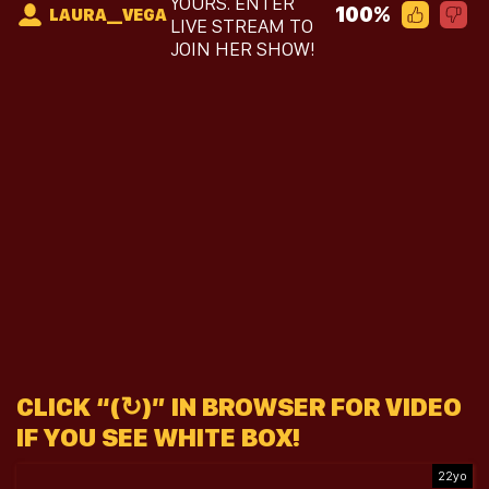
YOURS. ENTER
100%
LAURA__VEGA
LIVE STREAM TO
JOIN HER SHOW!
CLICK “(↻)” IN BROWSER FOR VIDEO
IF YOU SEE WHITE BOX!
22yo