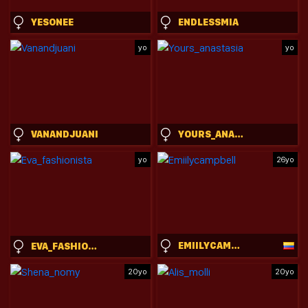
YESONEE
ENDLESSMIA
yo
yo
VANANDJUANI
YOURS_ANASTASIA
yo
26yo
EMIILYCAMPBELL
EVA_FASHIONISTA
20yo
20yo