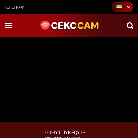
ТЕЛЕГРАФ
CEKC
CAM
GJHYJ-JYKFQY
IS