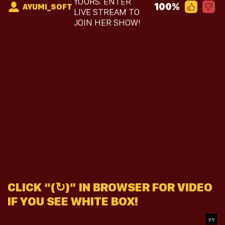
YOURS. ENTER
100%
AYUMI_SOFT
LIVE STREAM TO
JOIN HER SHOW!
CLICK “(↻)” IN BROWSER FOR VIDEO
IF YOU SEE WHITE BOX!
yo