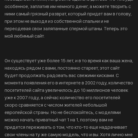
особенное, заплатив им немного денег, а можете творить с
ними самый грязный разврат, который придет вам в голову,
при этом не выходя из собственной спальни и не
переодевая свои заляпанные спермой штаны. Теперь это
мой любимый сайт.
Он существует уже более 15 лет, и в то время как ваша жена,
находясь рядом с вами, постоянно стареет, этот сайт
будет продолжать радовать вас свежими кисками. С
момента появления его в интернете в 2002 году, количество
посетителей сайта увеличилось до 10 миллионов человек
уже к 2007 году, а сейчас количество его посетителей
скоро сравняется с числом жителей небольшой
европейской страны. Но не беспокойтесь, с моделями
можно начать приватный чат 1 на 1, поэтому вам не
придется переживать о том, что кто-то еще надрачивает
свои члены на ту же самую модель, что и вы. Хотя лично мне