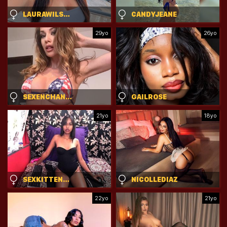
LAURAWILSONHOT
CANDYJEANE
29yo
26yo
SEXENCHANTRESS
GAILROSE
21yo
18yo
SEXKITTENNEW
NICOLLEDIAZ
22yo
21yo