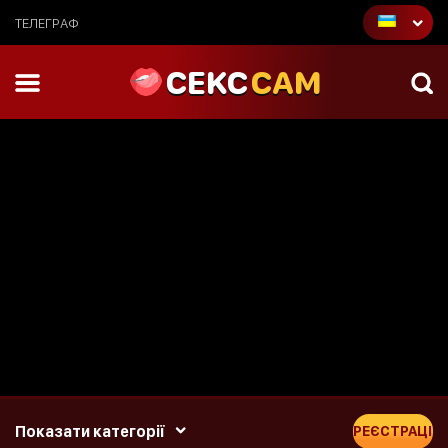
ТЕЛЕГРАФ
CEKC
CAM
Показати категорії
РЕЄСТРАЦІЯ