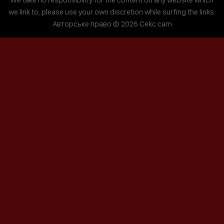
we link to, please use your own discretion while surfing the links.
Авторське право © 2026 Cekc.cam