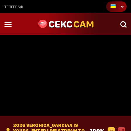
ТЕЛЕГРАФ
CEKC
CAM
2026 VERONICA_GARCIAA IS
100%
YOURS. ENTER LIVE STREAM TO