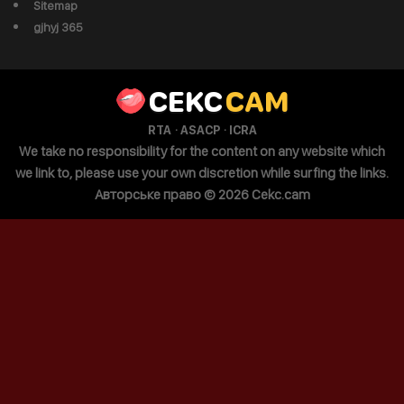
Sitemap
gjhyj 365
CEKC
CAM
·
·
RTA
ASACP
ICRA
We take no responsibility for the content on any website which
we link to, please use your own discretion while surfing the links.
Авторське право © 2026 Cekc.cam