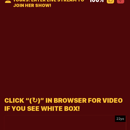
JOIN HER SHOW!
CLICK “(↻)” IN BROWSER FOR VIDEO
IF YOU SEE WHITE BOX!
22yo