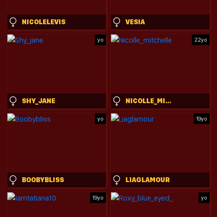
NICOLELEVIS
VESIA
yo
22yo
SHY_JANE
NICOLLE_MITCHELLE
yo
19yo
BOOBYBLISS
LIAGLAMOUR
19yo
yo