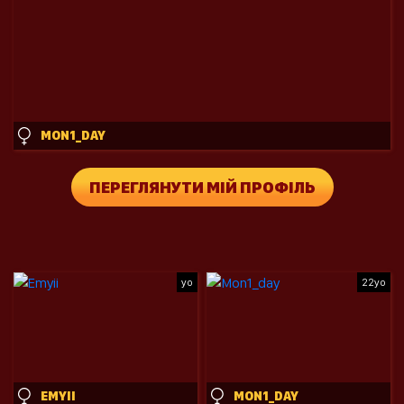
MON1_DAY
ПЕРЕГЛЯНУТИ МІЙ ПРОФІЛЬ
yo
22yo
EMYII
MON1_DAY