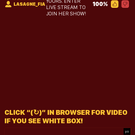
YOURS. ENTER
100%
LASAGNE_FIA
LIVE STREAM TO
JOIN HER SHOW!
CLICK “(↻)” IN BROWSER FOR VIDEO
IF YOU SEE WHITE BOX!
yo