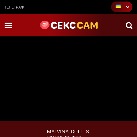
ТЕЛЕГРАФ
CEKC
CAM
MALVINA_DOLL
IS