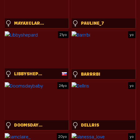
MAYAXCLARKE
PAULINE_7
21yo
yo
LIBBYSHEPARD
BARRRBI
24yo
yo
DOOMSDAYBABY
DELLRIS
20yo
yo