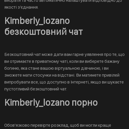
вибрати та часто автоматично налаштувати відповідно до
якості з’єднання.
Kimberly_lozano
безкоштовний чат
Безкоштовний чат може дати вам гарне уявлення про те, що
ви отримаєте в приватному чаті, коли ви виберете бажану
богиню, яка стане вашою віртуальною дівчиною, і ви
зможете мати стосунки на відстані. Ви матимете привілей
випробувати все, що доступно в Інтернеті, якщо ви шукаєте
пустотливий безкоштовний чат.
Kimberly_lozano порно
Обов'язково перевірте розклад, щоб ви могли краще