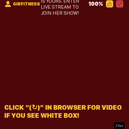
IS YOURS. ENTER
100%
GIRFITNESS
LIVE STREAM TO
JOIN HER SHOW!
CLICK “(↻)” IN BROWSER FOR VIDEO
IF YOU SEE WHITE BOX!
23yo