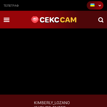
ТЕЛЕГРАФ
CEKC
CAM
KIMBERLY_LOZANO