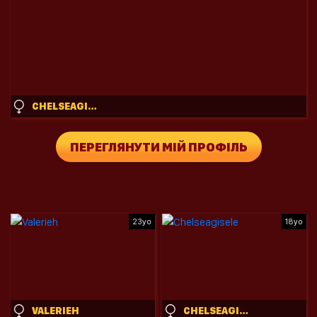
CHELSEAGISELE
ПЕРЕГЛЯНУТИ МІЙ ПРОФІЛЬ
23yo
18yo
VALERIEH
CHELSEAGISELE