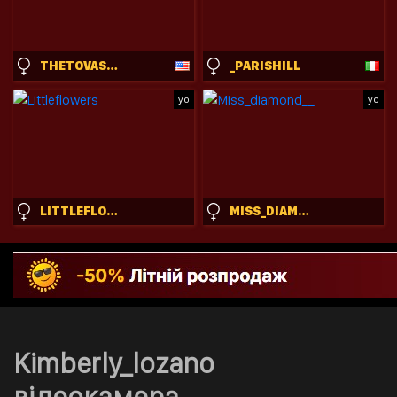
THETOVASHAPIRO
_PARISHILL
yo
yo
LITTLEFLOWERS
MISS_DIAMOND__
Kimberly_lozano