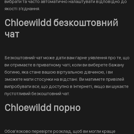
вибрати та часто автоматично налаштувати відповідно до
якості з’єднання.
Chloewildd безкоштовний
чат
Безкоштовний чат може дати вам гарне уявлення про те, що
ви отримаєте в приватному чаті, коли ви виберете бажану
богиню, яка стане вашою віртуальною дівчиною, і ви
зможете мати стосунки на відстані. Ви матимете привілей
випробувати все, що доступно в Інтернеті, якщо ви шукаєте
пустотливий безкоштовний чат.
Chloewildd порно
Обов'язково перевірте розклад, щоб ви могли краще