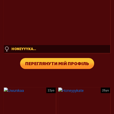
HONEYYYKATE
ПЕРЕГЛЯНУТИ МІЙ ПРОФІЛЬ
22yo
25yo