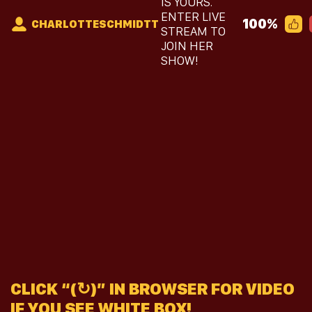
IS YOURS.
ENTER LIVE
100%
CHARLOTTESCHMIDTT
STREAM TO
JOIN HER
SHOW!
CLICK “(↻)” IN BROWSER FOR VIDEO
IF YOU SEE WHITE BOX!