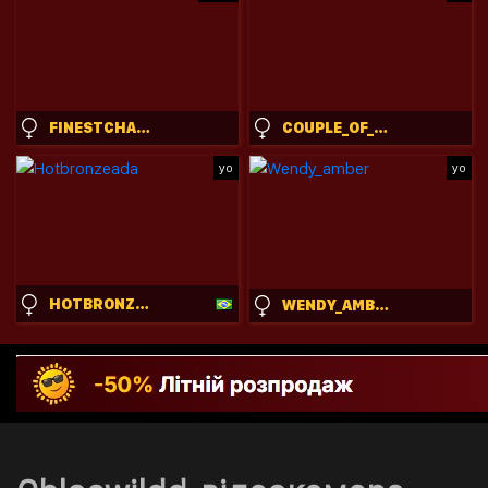
FINESTCHANTILLY
COUPLE_OF_YOUR_DREAMS_
yo
yo
HOTBRONZEADA
WENDY_AMBER