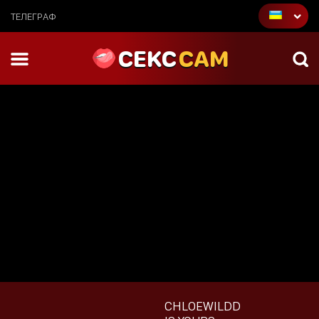
ТЕЛЕГРАФ
CEKC
CAM
CHLOEWILDD